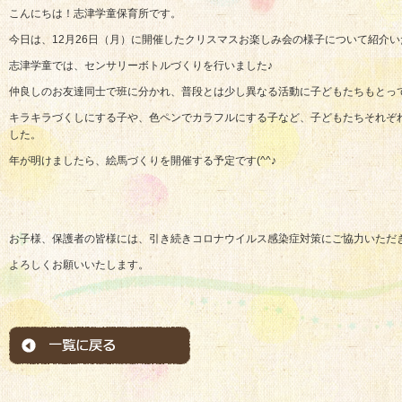
こんにちは！志津学童保育所です。
今日は、12月26日（月）に開催したクリスマスお楽しみ会の様子について紹介
志津学童では、センサリーボトルづくりを行いました♪
仲良しのお友達同士で班に分かれ、普段とは少し異なる活動に子どもたちもとっ
キラキラづくしにする子や、色ペンでカラフルにする子など、子どもたちそれぞ
した。
年が明けましたら、絵馬づくりを開催する予定です(^^♪
お子様、保護者の皆様には、引き続きコロナウイルス感染症対策にご協力いただ
よろしくお願いいたします。