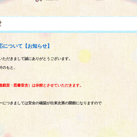
伴う対応について【お知らせ】
いただきまして誠にありがとうございます。
針のもと、
遊戯室・図書室含）は休館とさせていただきます。
ーにつきましては安全の確認が出来次第の開館になりますので
。