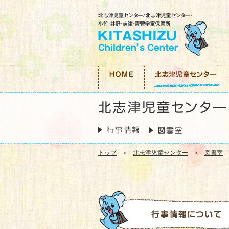
トップ
北志津児童センター
図書室