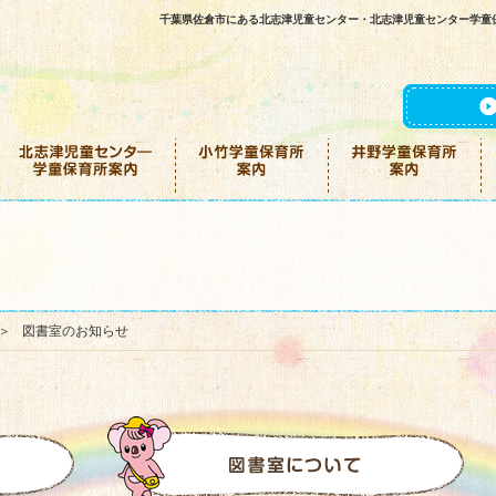
千葉県佐倉市にある北志津児童センター・北志津児童センター学童
図書室のお知らせ