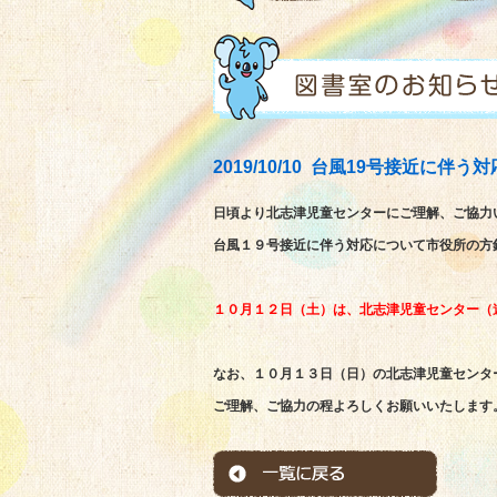
2019/10/10 台風19号接近に
日頃より北志津児童センターにご理解、ご協力
台風１９号接近に伴う対応について市役所の方
１０月１２日（土）は、北志津児童センター（
なお、１０月１３日（日）の北志津児童センタ
ご理解、ご協力の程よろしくお願いいたします