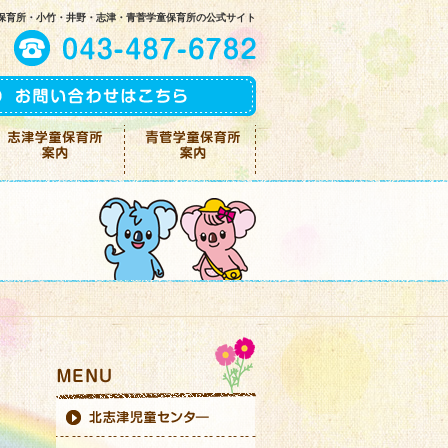
保育所・小竹・井野・志津・青菅学童保育所の公式サイト